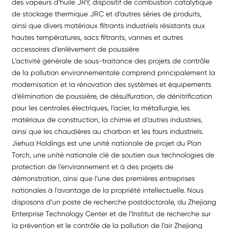
des vapeurs d’huile JRY, dispositif de combustion catalytique
de stockage thermique JRC et d’autres séries de produits,
ainsi que divers matériaux filtrants industriels résistants aux
hautes températures, sacs filtrants, vannes et autres
accessoires d’enlèvement de poussière
L’activité générale de sous-traitance des projets de contrôle
de la pollution environnementale comprend principalement la
modernisation et la rénovation des systèmes et équipements
d’élimination de poussière, de désulfuration, de dénitrification
pour les centrales électriques, l’acier, la métallurgie, les
matériaux de construction, la chimie et d’autres industries,
ainsi que les chaudières au charbon et les fours industriels.
Jiehua Holdings est une unité nationale de projet du Plan
Torch, une unité nationale clé de soutien aux technologies de
protection de l’environnement et à des projets de
démonstration, ainsi que l’une des premières entreprises
nationales à l’avantage de la propriété intellectuelle. Nous
disposons d’un poste de recherche postdoctorale, du Zhejiang
Enterprise Technology Center et de l’Institut de recherche sur
la prévention et le contrôle de la pollution de l’air Zhejiang