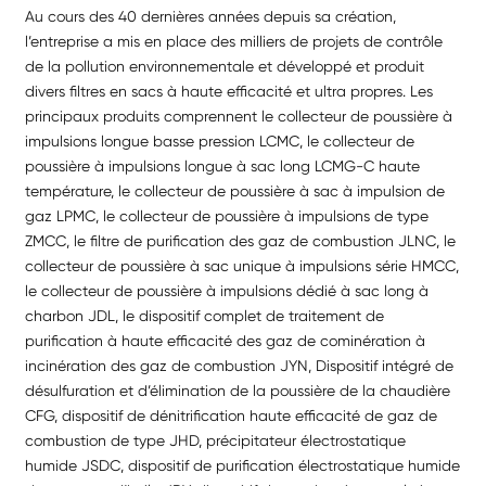
Au cours des 40 dernières années depuis sa création,
l’entreprise a mis en place des milliers de projets de contrôle
de la pollution environnementale et développé et produit
divers filtres en sacs à haute efficacité et ultra propres. Les
principaux produits comprennent le collecteur de poussière à
impulsions longue basse pression LCMC, le collecteur de
poussière à impulsions longue à sac long LCMG-C haute
température, le collecteur de poussière à sac à impulsion de
gaz LPMC, le collecteur de poussière à impulsions de type
ZMCC, le filtre de purification des gaz de combustion JLNC, le
collecteur de poussière à sac unique à impulsions série HMCC,
le collecteur de poussière à impulsions dédié à sac long à
charbon JDL, le dispositif complet de traitement de
purification à haute efficacité des gaz de cominération à
incinération des gaz de combustion JYN, Dispositif intégré de
désulfuration et d’élimination de la poussière de la chaudière
CFG, dispositif de dénitrification haute efficacité de gaz de
combustion de type JHD, précipitateur électrostatique
humide JSDC, dispositif de purification électrostatique humide