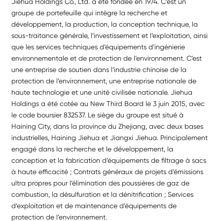
Jiehua Holdings Co., Ltd. a été fondée en 1974. C’est un
groupe de portefeuille qui intègre la recherche et
développement, la production, la conception technique, la
sous-traitance générale, l’investissement et l’exploitation, ainsi
que les services techniques d’équipements d’ingénierie
environnementale et de protection de l’environnement. C’est
une entreprise de soutien dans l’industrie chinoise de la
protection de l’environnement, une entreprise nationale de
haute technologie et une unité civilisée nationale. Jiehua
Holdings a été cotée au New Third Board le 3 juin 2015, avec
le code boursier 832537. Le siège du groupe est situé à
Haining City, dans la province du Zhejiang, avec deux bases
industrielles, Haining Jiehua et Jiangxi Jiehua. Principalement
engagé dans la recherche et le développement, la
conception et la fabrication d’équipements de filtrage à sacs
à haute efficacité ; Contrats généraux de projets d’émissions
ultra propres pour l’élimination des poussières de gaz de
combustion, la désulfuration et la dénitrification ; Services
d’exploitation et de maintenance d’équipements de
protection de l’environnement.