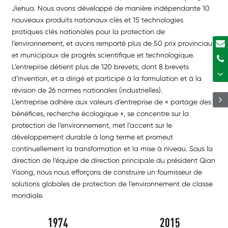
Jiehua. Nous avons développé de manière indépendante 10
nouveaux produits nationaux clés et 15 technologies
pratiques clés nationales pour la protection de
l’environnement, et avons remporté plus de 50 prix provinciaux
et municipaux de progrès scientifique et technologique.
L’entreprise détient plus de 120 brevets, dont 8 brevets
d’invention, et a dirigé et participé à la formulation et à la
révision de 26 normes nationales (industrielles).
L’entreprise adhère aux valeurs d’entreprise de « partage des
bénéfices, recherche écologique », se concentre sur la
protection de l’environnement, met l’accent sur le
développement durable à long terme et promeut
continuellement la transformation et la mise à niveau. Sous la
direction de l’équipe de direction principale du président Qian
Yisong, nous nous efforçons de construire un fournisseur de
solutions globales de protection de l’environnement de classe
mondiale.
1
9
7
4
2
0
1
5