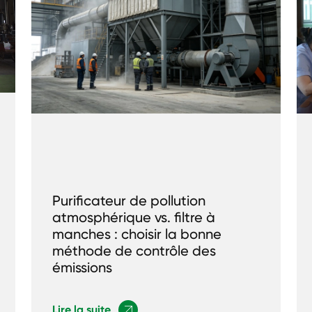
Purificateur de pollution
atmosphérique vs. filtre à
manches : choisir la bonne
méthode de contrôle des
émissions
Lire la suite
