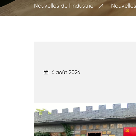
Nouvelles de l'industrie
Nouvelles

6 août 2026
