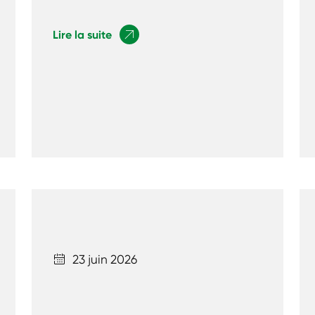
Lire la suite

23 juin 2026
