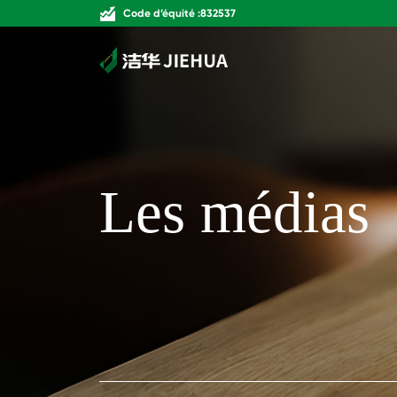
Code d’équité :832537
Les médias