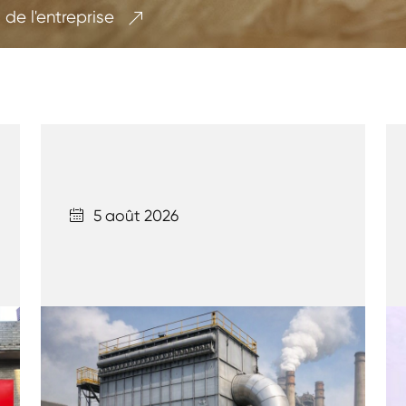
 de l'entreprise

5 août 2026
