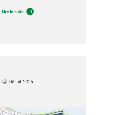
Lire la suite

06 juil. 2026
